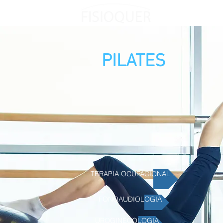
Quem Somos
Domi
PILATES
TERAPIA OCUPACIONAL .
FONOAUDIOLOGIA
UROGINECOLOGIA