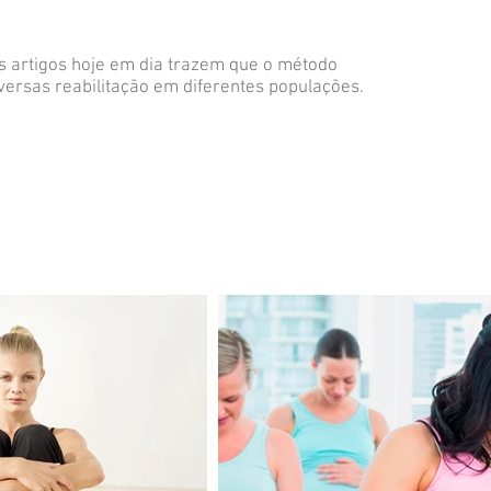
Os artigos hoje em dia trazem que o método
versas reabilitação em diferentes populações.​