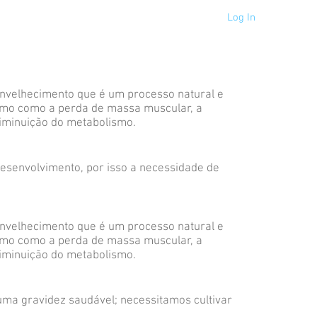
Log In
roginecologia
Fonoaudiologia
Mais
 envelhecimento que é um processo natural e
mo como a perda de massa muscular, a
iminuição do metabolismo.​
desenvolvimento, por isso a necessidade de
o envelhecimento que é um processo natural e
mo como a perda de massa muscular, a
iminuição do metabolismo.
ma gravidez saudável; necessitamos cultivar