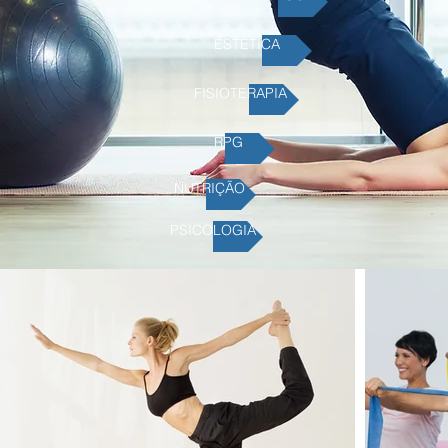
ESTÉTICA
FISIOTERAPIA
RPG
NUTRIÇÃO
PSICOLOGIA